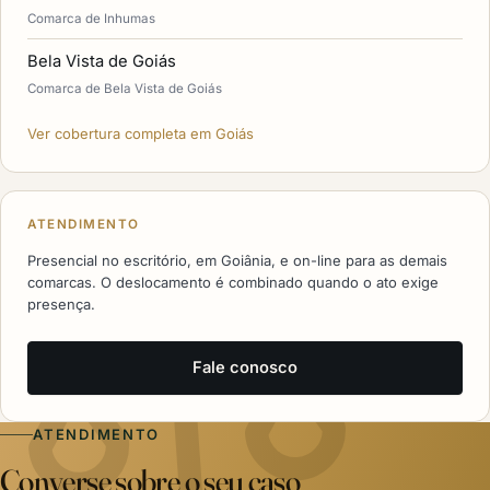
Comarca de Inhumas
Bela Vista de Goiás
Comarca de Bela Vista de Goiás
Ver cobertura completa em Goiás
ATENDIMENTO
Presencial no escritório, em Goiânia, e on-line para as demais
comarcas. O deslocamento é combinado quando o ato exige
presença.
Fale conosco
ATENDIMENTO
Converse sobre o seu caso