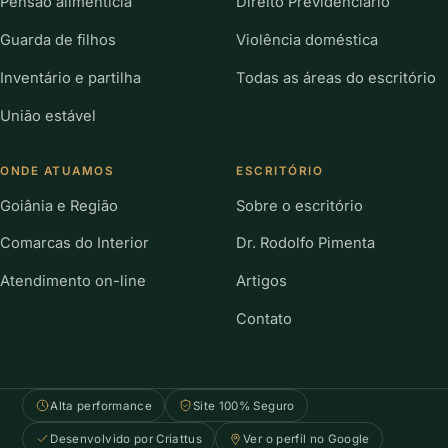
Pensão alimentícia
Direito Previdenciário
Guarda de filhos
Violência doméstica
Inventário e partilha
Todas as áreas do escritório
União estável
ONDE ATUAMOS
ESCRITÓRIO
Goiânia e Região
Sobre o escritório
Comarcas do Interior
Dr. Rodolfo Pimenta
Atendimento on-line
Artigos
Contato
Alta performance
Site 100% Seguro
Desenvolvido por Criattus
Ver o perfil no Google