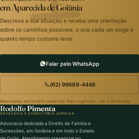
em Aparecida de Goiânia
Descreva a sua situação e receba uma orientação
sobre os caminhos possíveis, o que cada um exige e
quanto tempo costuma levar.
Falar pelo WhatsApp
(62) 99669-4448
Retornamos em horário comercial. Para urgências, use o WhatsApp.
Rodolfo
Pimenta
ADVOCACIA E CONSULTORIA JURÍDICA
Advocacia dedicada a Direito de Família e
Sucessões, em Goiânia e em todo o Estado
de Goiás. Atendimento presencial no