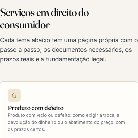
Serviços em direito do
consumidor
Cada tema abaixo tem uma página própria com o
passo a passo, os documentos necessários, os
prazos reais e a fundamentação legal.
Produto com defeito
Produto com vício ou defeito: como exigir a troca, a
devolução do dinheiro ou o abatimento do preço, com
os prazos certos.