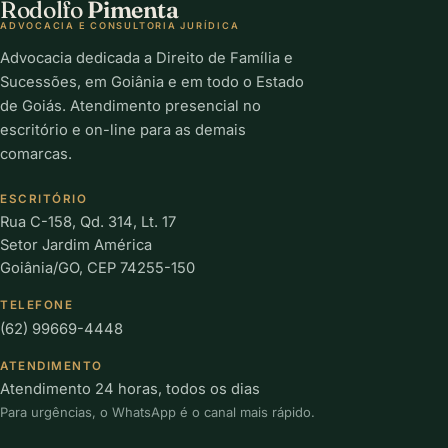
Rodolfo
Pimenta
ADVOCACIA E CONSULTORIA JURÍDICA
Advocacia dedicada a Direito de Família e
Sucessões, em Goiânia e em todo o Estado
de Goiás. Atendimento presencial no
escritório e on-line para as demais
comarcas.
ESCRITÓRIO
Rua C-158, Qd. 314, Lt. 17
Setor Jardim América
Goiânia/GO, CEP 74255-150
TELEFONE
(62) 99669-4448
ATENDIMENTO
Atendimento 24 horas, todos os dias
Para urgências, o WhatsApp é o canal mais rápido.