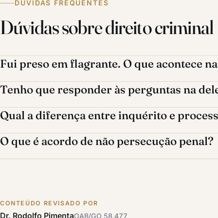
DÚVIDAS FREQUENTES
Dúvidas sobre direito criminal
Fui preso em flagrante. O que acontece n
Tenho que responder às perguntas na del
Qual a diferença entre inquérito e proces
O que é acordo de não persecução penal?
CONTEÚDO REVISADO POR
Dr. Rodolfo Pimenta
OAB/GO 58.477