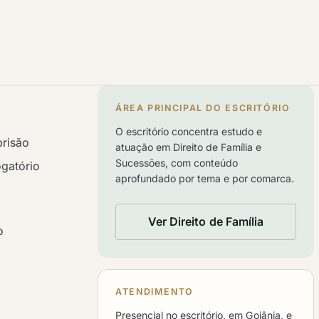
ÁREA PRINCIPAL DO ESCRITÓRIO
O escritório concentra estudo e
prisão
atuação em Direito de Família e
Sucessões, com conteúdo
ogatório
aprofundado por tema e por comarca.
Ver Direito de Família
o
ATENDIMENTO
Presencial no escritório, em Goiânia, e