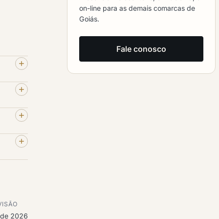
on-line para as demais comarcas de
Goiás.
Fale conosco
VISÃO
o de 2026